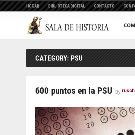
HOGAR
BIBLIOTECA DIGITAL
CONTACTO
CONT
COM
CATEGORY:
PSU
600 puntos en la PSU
ruscha
By