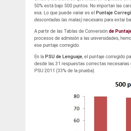
50% está bajo 500 puntos. No importan las carac
esa. Lo que puede variar es el
Puntaje Correg
descontadas las malas)
necesario para estar ba
A partir de las Tablas de Conversión
de Puntaj
procesos de admisión a las universidades, hemo
ese puntaje corregido.
En la
PSU de Lenguaje
, el puntaje corregido 
desde las 31 respuestas correctas necesarias 
PSU 2011 (33% de la prueba).