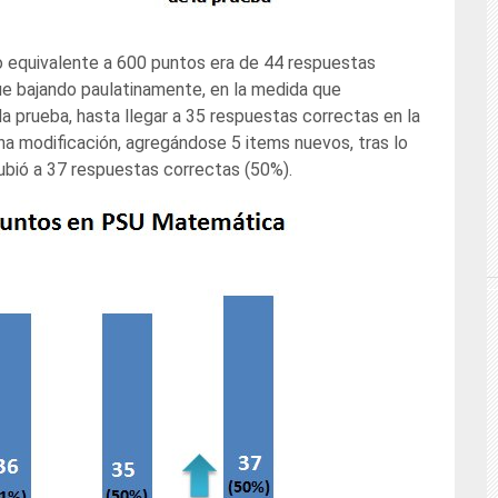
do equivalente a 600 puntos era de 44 respuestas
ue bajando paulatinamente, en la medida que
a prueba, hasta llegar a 35 respuestas correctas en la
na modificación, agregándose 5 items nuevos, tras lo
subió a 37 respuestas correctas (50%).