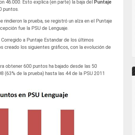
on 46.000. Esto explica (en parte) la baja del
Puntaje
0 puntos.
rindieron la prueba, se registró un alza en el Puntaje
xcepción fue la PSU de Lenguaje.
e Corregido a Puntaje Estandar de los últimos
s creado los siguientes gráficos, con la evolución de
para obtener 600 puntos ha bajado desde las 50
8 (63% de la prueba) hasta las 44 de la PSU 2011