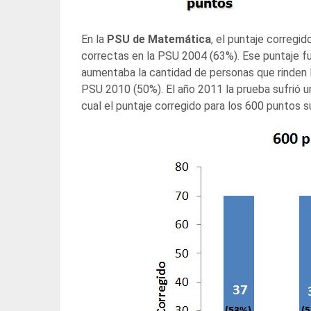
En la
PSU de Matemática
, el puntaje corregi
correctas en la PSU 2004 (63%). Ese puntaje f
aumentaba la cantidad de personas que rinden l
PSU 2010 (50%). El año 2011 la prueba sufrió u
cual el puntaje corregido para los 600 puntos 