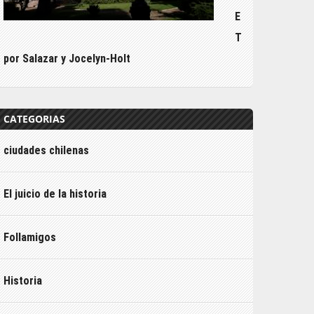
E
T
por Salazar y Jocelyn-Holt
CATEGORIAS
ciudades chilenas
El juicio de la historia
Follamigos
Historia