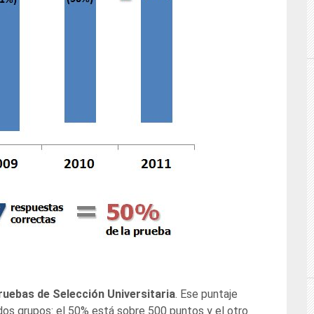
ruebas de Selección Universitaria
. Ese puntaje
 dos grupos: el 50% está sobre 500 puntos y el otro