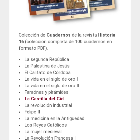
Colección de
Cuadernos
de la revista
Historia
16
(colección completa de 100 cuadernos en
formato PDF).
La segunda República
La Palestina de Jesús
El Califato de Córdoba
La vida en el siglo de oro I
La vida en el siglo de oro II
Faraónes y pirámides
La Castilla del Cid
La revolución industrial
Felipe II
La medicina en la Antiguedad
Los Reyes Católicos
La mujer medieval
La Revolución Francesa I