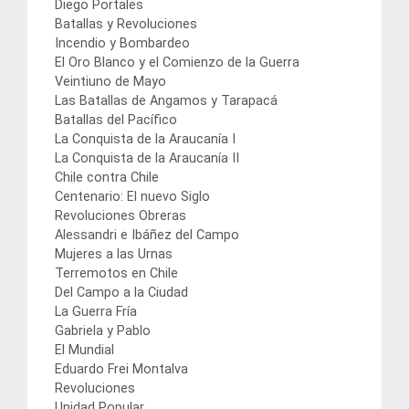
Diego Portales
Batallas y Revoluciones
Incendio y Bombardeo
El Oro Blanco y el Comienzo de la Guerra
Veintiuno de Mayo
Las Batallas de Angamos y Tarapacá
Batallas del Pacífico
La Conquista de la Araucanía I
La Conquista de la Araucanía II
Chile contra Chile
Centenario: El nuevo Siglo
Revoluciones Obreras
Alessandri e Ibáñez del Campo
Mujeres a las Urnas
Terremotos en Chile
Del Campo a la Ciudad
La Guerra Fría
Gabriela y Pablo
El Mundial
Eduardo Frei Montalva
Revoluciones
Unidad Popular