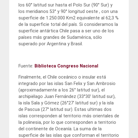
los 60° latitud sur hasta el Polo Sur (90° Sur) y
los meridianos 53° y 90° longitud oeste , con una
superficie de 1.250.000 Km2 equivalente al 62,3 %
de la superficie total del país. Si consideramos la
superficie antártica Chile pasa a ser uno de los
países más grandes de Sudamérica, sólo
superado por Argentina y Brasil.
Fuente:
Biblioteca Congreso Nacional
Finalmente, el Chile oceánico o insular está
integrado por las islas San Felix y San Ambrosio
(aproximadamente a los 26° latitud sur), el
archipiélago Juan Fernández (33°30’ latitud sur),
la isla Sala y Gómez (26°27’ latitud sur) y la isla
de Pascua (27° latitud sur). Estas ultimas dos
islas corresponden al territorio más orientales de
la polinesia, por lo que corresponden a territorio
del continente de Oceanía. La suma de la
superficie de las islas que conforman el territorio