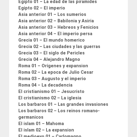
Egipto 01 – La edad de las piramides
Egipto 02 – El imperio
Asia anterior 01 – Los sumerios
Asia anterior 02 – Babilonia y Asiria
Asia anterior 03 – Hebreos y Fenicios
Asia anterior 04 – El imperio persa
Grecia 01 – El mundo homerico
Grecia 02 – Las ciudades y las guerras
Grecia 03 – El siglo de Pericles
Grecia 04 – Alejandro Magno
Roma 01 – Orígenes y expansion
Roma 02 – La epoca de Julio Cesar
Roma 03 – Augusto y el imperio
Roma 04 – La decadencia
El cristianismo 01 – Jesucristo
El cristianismo 02 – La iglesia
Los barbaros 01 – Las grandes invasiones
Los barbaros 02 – Los reinos romano-
germanicos
El islam 01 – Mahoma
El islam 02 – La expansion
El medioevo 01 – Carlomagno