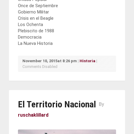
Once de Septiembre
Gobierno Militar
Crisis en el Beagle
Los Ochenta
Plebiscito de 1988
Democracia
La Nueva Historia
November 10, 2015at 8:26 pm
|
Historia
|
Comments Disabled
El Territorio Nacional
By
ruschaklillard