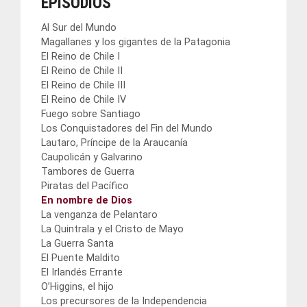
EPISODIOS
Al Sur del Mundo
Magallanes y los gigantes de la Patagonia
El Reino de Chile I
El Reino de Chile II
El Reino de Chile III
El Reino de Chile IV
Fuego sobre Santiago
Los Conquistadores del Fin del Mundo
Lautaro, Príncipe de la Araucanía
Caupolicán y Galvarino
Tambores de Guerra
Piratas del Pacífico
En nombre de Dios
La venganza de Pelantaro
La Quintrala y el Cristo de Mayo
La Guerra Santa
El Puente Maldito
El Irlandés Errante
O’Higgins, el hijo
Los precursores de la Independencia