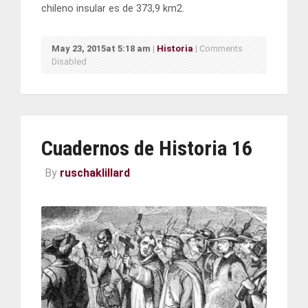
chileno insular es de 373,9 km2.
May 23, 2015at 5:18 am
|
Historia
|
Comments
Disabled
Cuadernos de Historia 16
By
ruschaklillard