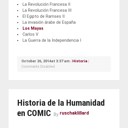
La Revolución Francesa II
La Revolución Francesa III
El Egipto de Ramses II
La invasión árabe de España
Los Mayas
Carlos V
La Guerra de la Independencia I
October 26, 2014at 3:37 am
|
Historia
|
Comments Disabled
Historia de la Humanidad
en COMIC
ruschaklillard
By