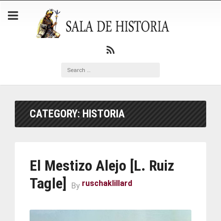
CATEGORY:
HISTORIA
El Mestizo Alejo [L. Ruiz
Tagle]
ruschaklillard
By