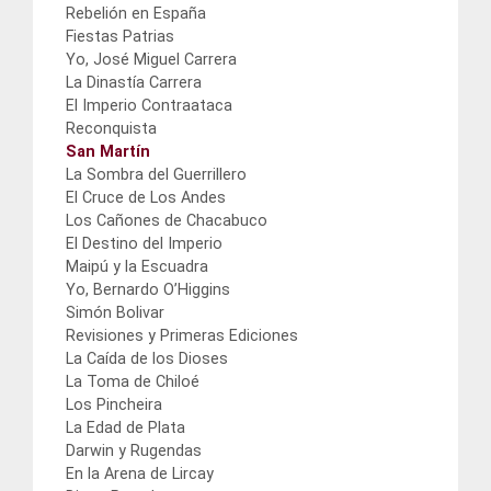
Rebelión en España
Fiestas Patrias
Yo, José Miguel Carrera
La Dinastía Carrera
El Imperio Contraataca
Reconquista
San Martín
La Sombra del Guerrillero
El Cruce de Los Andes
Los Cañones de Chacabuco
El Destino del Imperio
Maipú y la Escuadra
Yo, Bernardo O’Higgins
Simón Bolivar
Revisiones y Primeras Ediciones
La Caída de los Dioses
La Toma de Chiloé
Los Pincheira
La Edad de Plata
Darwin y Rugendas
En la Arena de Lircay