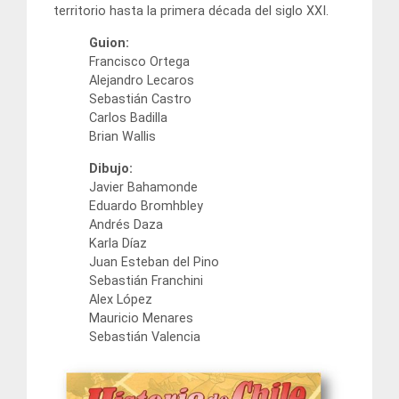
territorio hasta la primera década del siglo XXI.
Guion:
Francisco Ortega
Alejandro Lecaros
Sebastián Castro
Carlos Badilla
Brian Wallis
Dibujo:
Javier Bahamonde
Eduardo Bromhbley
Andrés Daza
Karla Díaz
Juan Esteban del Pino
Sebastián Franchini
Alex López
Mauricio Menares
Sebastián Valencia